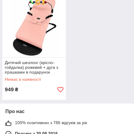
Дитячий шезлонг (крісло-
гойдалка) рожевий + дуга з
іграшками в подарунок
Немає в наявності
949
₴
Про нас
100% позитивних з 786 відгуків за рік
Працює з 30.08.2016