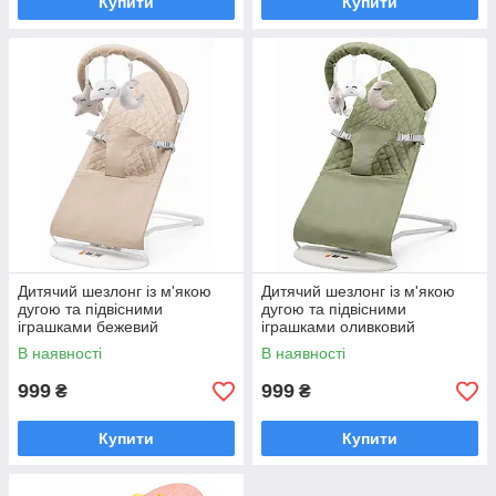
Купити
Купити
Дитячий шезлонг із м'якою
Дитячий шезлонг із м'якою
дугою та підвісними
дугою та підвісними
іграшками бежевий
іграшками оливковий
В наявності
В наявності
999
999
₴
₴
Купити
Купити