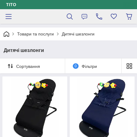
ТІТО
Товари та послуги
Дитячі шезлонги
Дитячі шезлонги
Сортування
0
Фільтри