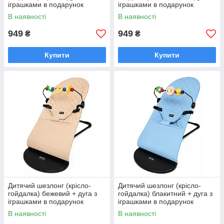
іграшками в подарунок
іграшками в подарунок
В наявності
В наявності
949
949
₴
₴
Купити
Купити
Дитячий шезлонг (крісло-
Дитячий шезлонг (крісло-
гойдалка) бежевий + дуга з
гойдалка) блакитний + дуга з
іграшками в подарунок
іграшками в подарунок
В наявності
В наявності