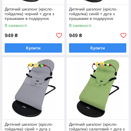
Дитячий шезлонг (крісло-
Дитячий шезлонг (крісло-
гойдалка) чорний + дуга з
гойдалка) синій + дуга з
іграшками в подарунок
іграшками в подарунок
В наявності
В наявності
949
949
₴
₴
Купити
Купити
Дитячий шезлонг (крісло-
Дитячий шезлонг (крісло-
гойдалка) сірий + дуга з
гойдалка) салатовий + дуга з