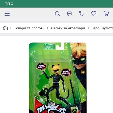
ТІТО
Товари та послуги
Ляльки та аксесуари
Герої мультф