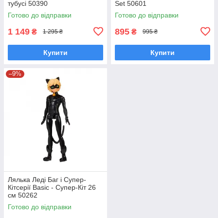
тубусі 50390
Set 50601
Готово до відправки
Готово до відправки
1 149
895
₴
₴
1 295 ₴
995 ₴
Купити
Купити
–9%
Лялька Леді Баг і Супер-
Кітсерії Basic - Супер-Кіт 26
см 50262
Готово до відправки