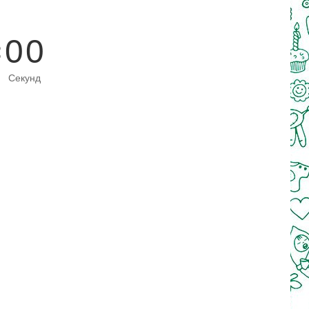
0
0
Секунд