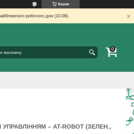
Кошик
айближчого робочого дня (10.08).
УПРАВЛІННЯМ – AT-RОBOT (ЗЕЛЕН.,