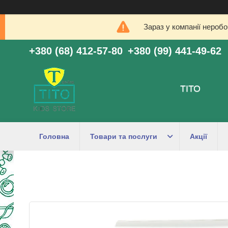
Зараз у компанії нероб
+380 (68) 412-57-80
+380 (99) 441-49-62
ТІТО
Головна
Товари та послуги
Акції