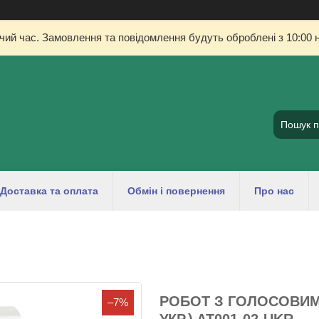
очий час. Замовлення та повідомлення будуть оброблені з 10:00 н
Доставка та оплата
Обмін і повернення
Про нас
РОБОТ З ГОЛОСОВИМ 
–7%
УКР.) AT001-02-UKR