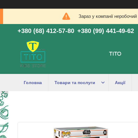
Зараз у компанії неробочий
+380 (68) 412-57-80
+380 (99) 441-49-62
ТІТО
Головна
Товари та послуги
Акції