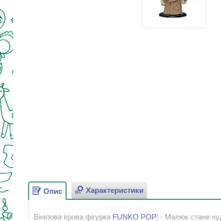
Характеристики
Опис
Вінілова ігрова фігурка
FUNKO POP
! - Малюк стане ч