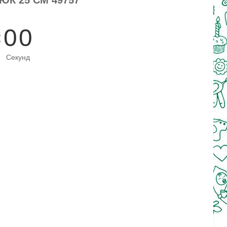
0
0
Секунд