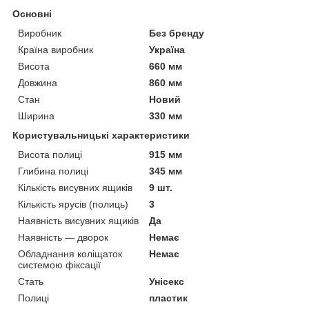
Основні
Виробник
Без бренду
Країна виробник
Україна
Висота
660 мм
Довжина
860 мм
Стан
Новий
Ширина
330 мм
Користувальницькі характеристики
Висота полиці
915 мм
Глибина полиці
345 мм
Кількість висувних ящиків
9 шт.
Кількість ярусів (полиць)
3
Наявність висувних ящиків
Да
Наявність — дворок
Немає
Обладнання коліщаток
Немає
системою фіксації
Стать
Унісекс
Полиці
пластик