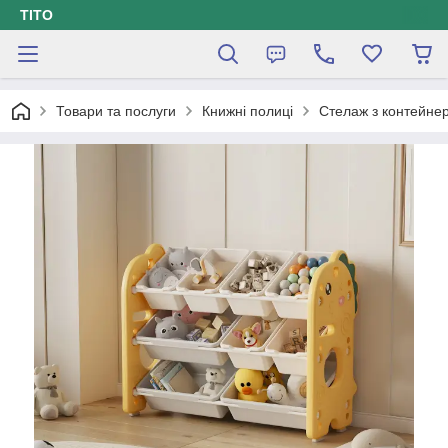
ТІТО
Товари та послуги
Книжні полиці
Стелаж з контейнер