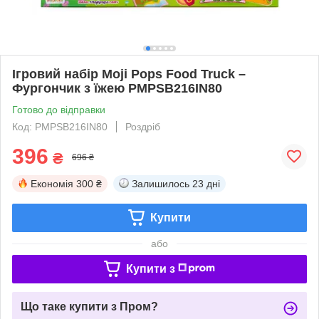
Ігровий набір Moji Pops Food Truck –
Фургончик з їжею PMPSB216IN80
Готово до відправки
Код: PMPSB216IN80
Роздріб
396
₴
696 ₴
Економія
300 ₴
Залишилось
23 дні
Купити
або
Купити з
Що таке купити з Пром?