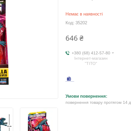
Немає в наявності
Код:
35202
646 ₴
+380 (68) 412-57-80
Інтернет-магазин
"ТІТО"
повернення товару протягом 14 