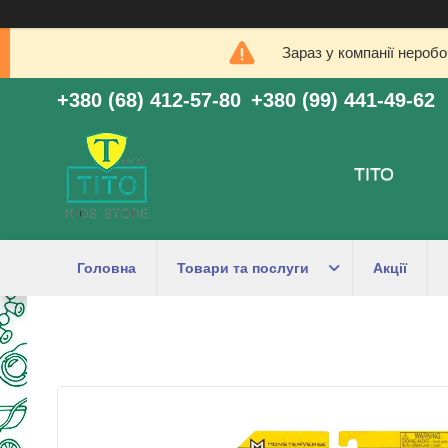
Зараз у компанії нероб
+380 (68) 412-57-80
+380 (99) 441-49-62
ТІТО
Головна
Товари та послуги
Акції