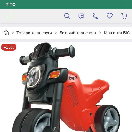
ТІТО
Товари та послуги
Дитячий транспорт
Машинки BIG 
–15%