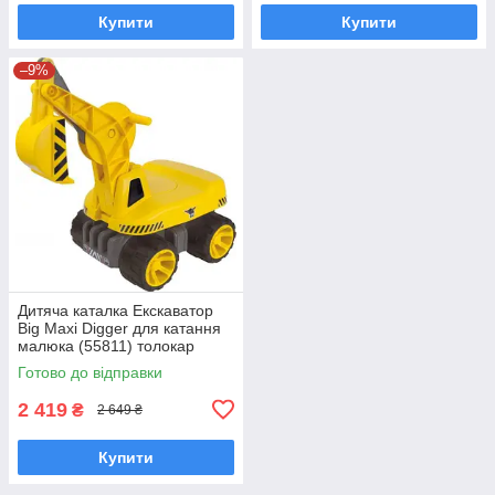
Купити
Купити
–9%
Дитяча каталка Екскаватор
Big Maxi Digger для катання
малюка (55811) толокар
Готово до відправки
2 419
₴
2 649 ₴
Купити