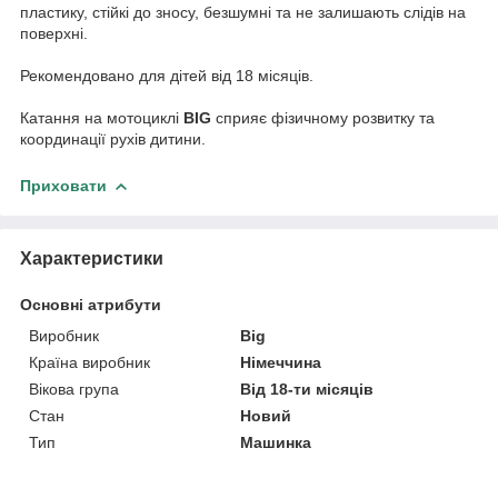
пластику, стійкі до зносу, безшумні та не залишають слідів на
поверхні.
Рекомендовано для дітей від 18 місяців.
Катання на мотоциклі
BIG
сприяє фізичному розвитку та
координації рухів дитини.
Приховати
Характеристики
Основні атрибути
Виробник
Big
Країна виробник
Німеччина
Вікова група
Від 18-ти місяців
Стан
Новий
Тип
Машинка