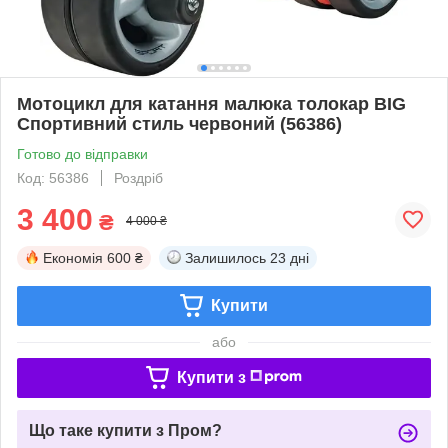
Мотоцикл для катання малюка толокар BIG
Спортивний стиль червоний (56386)
Готово до відправки
Код: 56386
Роздріб
3 400
₴
4 000 ₴
Економія
600 ₴
Залишилось
23 дні
Купити
або
Купити з
Що таке купити з Пром?