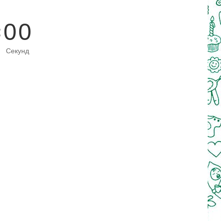
0
0
Секунд