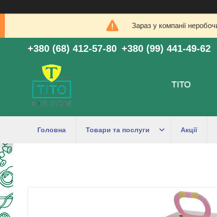
Зараз у компанії неробоч
+380 (68) 412-57-80
+380 (99) 441-49-62
ТІТО
Головна
Товари та послуги
Акції