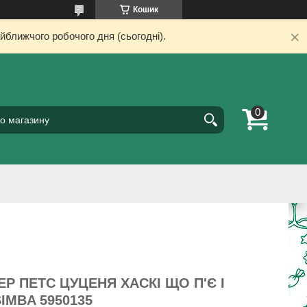
Кошик
йближчого робочого дня (сьогодні).
Р ПЕТС ЦУЦЕНЯ ХАСКІ ЩО П'Є І
IMBA 5950135