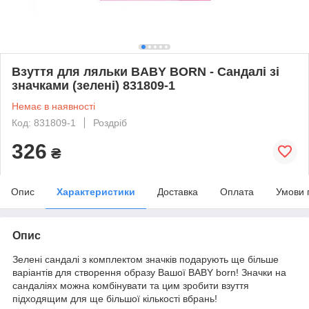
Взуття для ляльки BABY BORN - Сандалі зі
значками (зелені) 831809-1
Немає в наявності
Код: 831809-1
Роздріб
326
₴
Опис
Характеристики
Доставка
Оплата
Умови 
Опис
Зелені сандалі з комплектом значків подарують ще більше
варіантів для створення образу Вашої BABY born! Значки на
сандаліях можна комбінувати та цим зробити взуття
підходящим для ще більшої кількості вбрань!