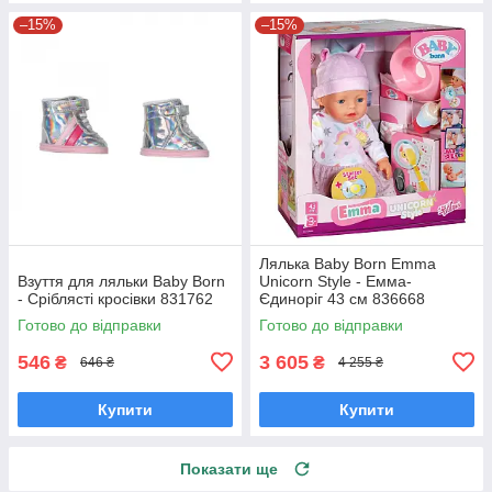
–15%
–15%
Лялька Baby Born Emma
Взуття для ляльки Baby Born
Unicorn Style - Емма-
- Cріблясті кросівки 831762
Єдиноріг 43 см 836668
Готово до відправки
Готово до відправки
546
3 605
₴
₴
646 ₴
4 255 ₴
Купити
Купити
Показати ще