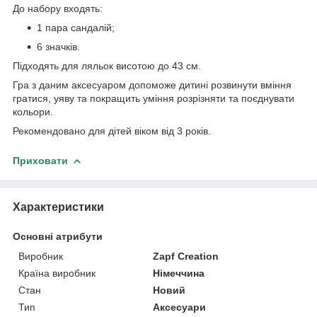
До набору входять:
1 пара сандалій;
6 значків.
Підходять для ляльок висотою до 43 см.
Гра з даним аксесуаром допоможе дитині розвинути вміння
гратися, уяву та покращить уміння розрізняти та поєднувати
кольори.
Рекомендовано для дітей віком від 3 років.
Приховати
Характеристики
Основні атрибути
Виробник
Zapf Creation
Країна виробник
Німеччина
Стан
Новий
Тип
Аксесуари