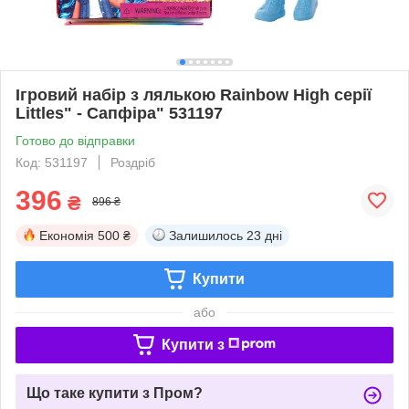
Ігровий набір з лялькою Rainbow High серії
Littles" - Сапфіра" 531197
Готово до відправки
Код: 531197
Роздріб
396
₴
896 ₴
Економія
500 ₴
Залишилось
23 дні
Купити
або
Купити з
Що таке купити з Пром?