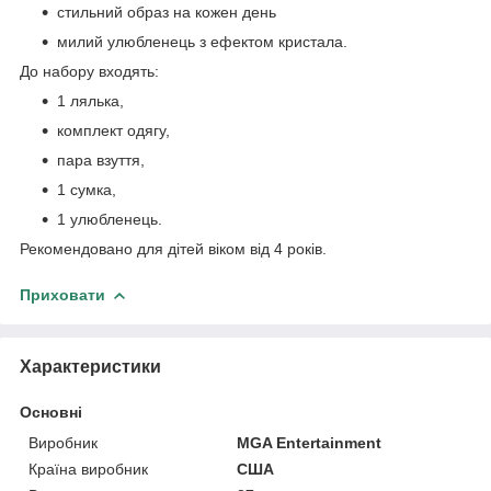
стильний образ на кожен день
милий улюбленець з ефектом кристала.
До набору входять:
1 лялька,
комплект одягу,
пара взуття,
1 сумка,
1 улюбленець.
Рекомендовано для дітей віком від 4 років.
Приховати
Характеристики
Основні
Виробник
MGA Entertainment
Країна виробник
США