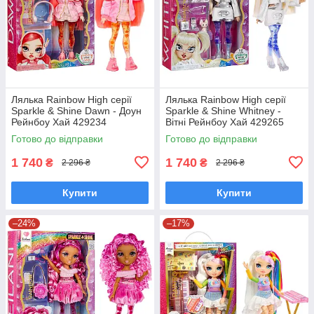
Лялька Rainbow High серії
Лялька Rainbow High серії
Sparkle & Shine Dawn - Доун
Sparkle & Shine Whitney -
Рейнбоу Хай 429234
Вітні Рейнбоу Хай 429265
Готово до відправки
Готово до відправки
1 740
1 740
₴
₴
2 296 ₴
2 296 ₴
Купити
Купити
–24%
–17%