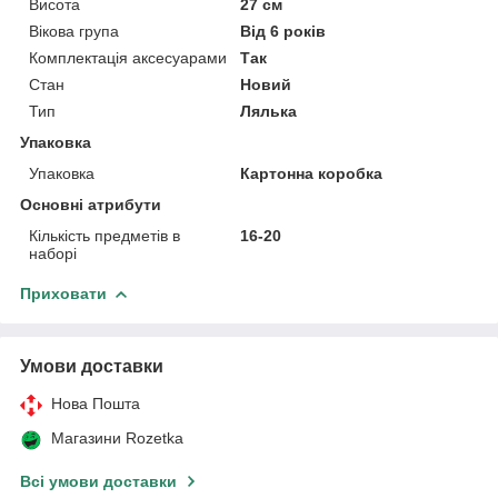
Висота
27 см
Вікова група
Від 6 років
Комплектація аксесуарами
Так
Стан
Новий
Тип
Лялька
Упаковка
Упаковка
Картонна коробка
Основні атрибути
Кількість предметів в
16-20
наборі
Приховати
Умови доставки
Нова Пошта
Магазини Rozetka
Всі умови доставки