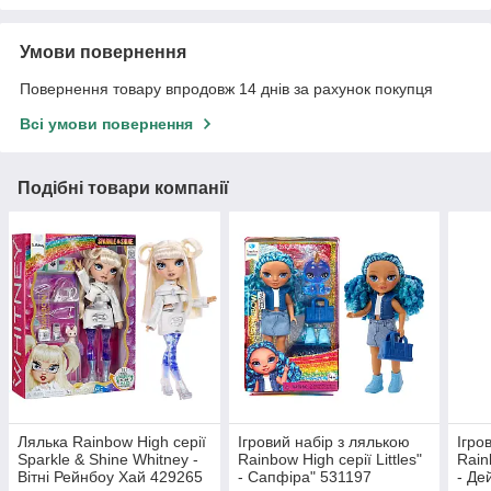
Умови повернення
Повернення товару впродовж 14 днів за рахунок покупця
Всі умови повернення
Подібні товари компанії
Лялька Rainbow High серії
Ігровий набір з лялькою
Ігро
Sparkle & Shine Whitney -
Rainbow High серії Littles"
Rain
Вітні Рейнбоу Хай 429265
- Сапфіра" 531197
- Де