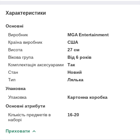
Характеристики
Основні
Виробник
MGA Entertainment
Країна виробник
США
Висота
27 см
Вікова група
Від 6 років
Комплектація аксесуарами
Так
Стан
Новий
Тип
Лялька
Упаковка
Упаковка
Картонна коробка
Основні атрибути
Кількість предметів в
16-20
наборі
Приховати