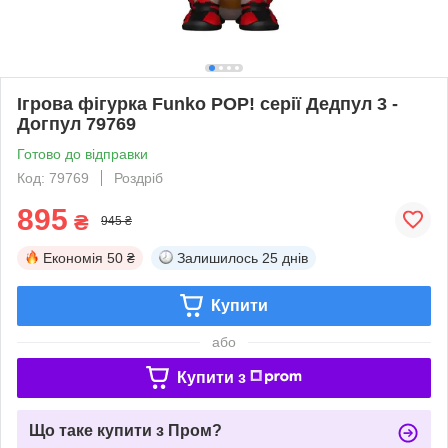
Ігрова фігурка Funko POP! серії Дедпул 3 -
Догпул 79769
Готово до відправки
Код: 79769
Роздріб
895
₴
945 ₴
Економія
50 ₴
Залишилось
25 днів
Купити
або
Купити з
Що таке купити з Пром?