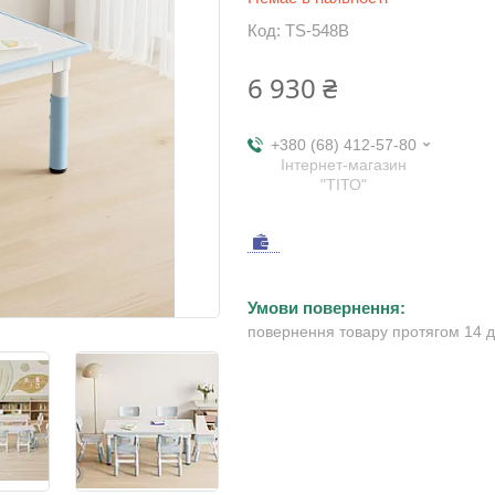
Код:
TS-548B
6 930 ₴
+380 (68) 412-57-80
Інтернет-магазин
"ТІТО"
повернення товару протягом 14 