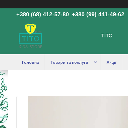
+380 (68) 412-57-80
+380 (99) 441-49-62
ТІТО
Головна
Товари та послуги
Акції