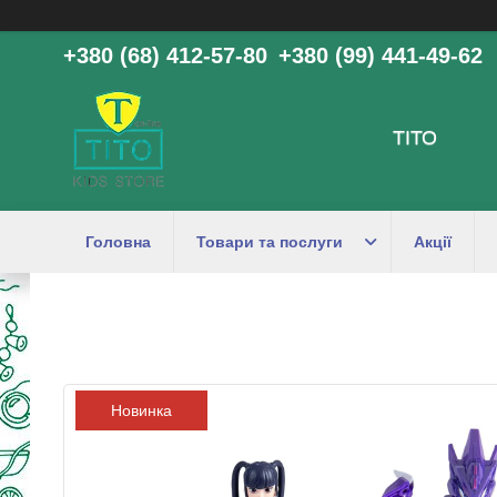
+380 (68) 412-57-80
+380 (99) 441-49-62
ТІТО
Головна
Товари та послуги
Акції
Новинка