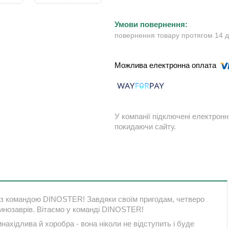
повернення товару протягом 14 
У компанії підключені електронн
покидаючи сайту.
м з командою DINOSTER! Завдяки своїм пригодам, четверо
инозаврів. Вітаємо у команді DINOSTER!
нахідлива й хоробра - вона ніколи не відступить і буде