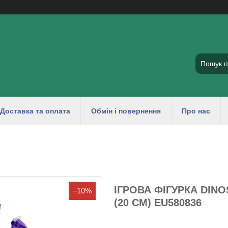
Доставка та оплата
Обмін і повернення
Про нас
ІГРОВА ФІГУРКА DINO
–10%
(20 CM) EU580836