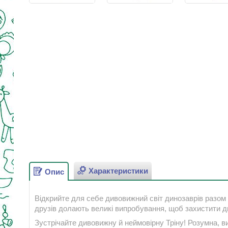
Характеристики
Опис
Відкрийте для себе дивовижний світ динозаврів разо
друзів долають великі випробування, щоб захистити д
Зустрічайте дивовижну й неймовірну Тріну! Розумна, ви