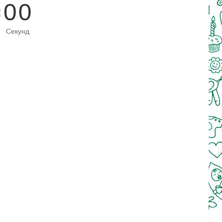
0
0
Секунд