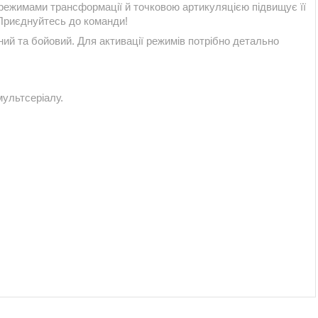
 режимами трансформації й точковою артикуляцією підвищує її
 Приєднуйтесь до команди!
ий та бойовий. Для активації режимів потрібно детально
мультсеріалу.