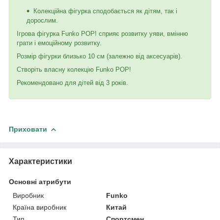
Колекційна фігурка сподобається як дітям, так і
дорослим.
Ігрова фігурка Funko POP! сприяє розвитку уяви, вмінню
грати і емоційному розвитку.
Розмір фігурки близько 10 см (залежно від аксесуарів).
Створіть власну колекцію Funko POP!
Рекомендовано для дітей від 3 років.
Приховати
Характеристики
Основні атрибути
Виробник
Funko
Країна виробник
Китай
Тип
Спортсмен