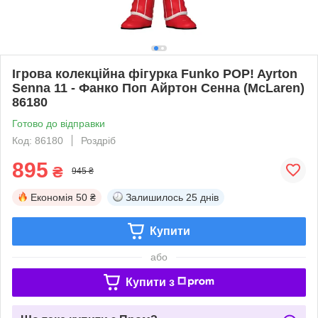
Ігрова колекційна фігурка Funko POP! Ayrton
Senna 11 - Фанко Поп Айртон Сенна (McLaren)
86180
Готово до відправки
Код: 86180
Роздріб
895
₴
945 ₴
Економія
50 ₴
Залишилось
25 днів
Купити
або
Купити з