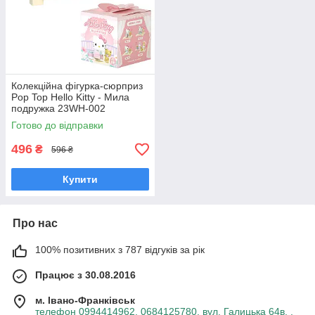
Колекційна фігурка-сюрприз
Pop Top Hello Kitty - Мила
подружка 23WH-002
Готово до відправки
496
₴
596 ₴
Купити
Про нас
100% позитивних з 787 відгуків за рік
Працює з 30.08.2016
м. Івано-Франківськ
телефон 0994414962, 0684125780, вул. Галицька 64в, ,