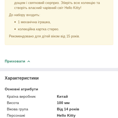
дощем і святковий сюрприз. Зберіть всю колекцію та
створіть власний чарівний світ Hello Kitty!
До набору входить:
1 механічна іграшка,
колекційна картка стерео.
Рекомендовано для дітей віком від 15 років.
Приховати
Характеристики
Основні атрибути
Країна виробник
Китай
Висота
100 мм
Вікова група
Від 14 років
Персонажі
Hello Kitty