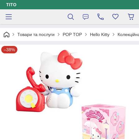
ТІТО
Товари та послуги
POP TOP
Hello Kitty
Колекційн
–38%