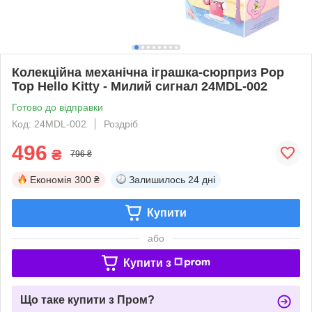
Колекційна механічна іграшка-сюрприз Pop
Top Hello Kitty - Милий сигнал 24MDL-002
Готово до відправки
Код: 24MDL-002
Роздріб
496
₴
796 ₴
Економія
300 ₴
Залишилось
24 дні
Купити
або
Купити з
Що таке купити з Пром?