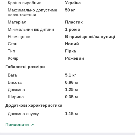
Країна виробник
Україна
Максимально допустиме
50 кг
навантаження
Матеріал
Пластик
Мінімальний вік дитини
1 років
Розміщення
В приміщенні/на вулиці
Стан
Новий
Тип
Гірка
Колір
Рожевий
Габаритні розміри
Вага
5.1 кг
Висота
0.66 м
Довжина
1.25 м
Ширина
0.35 м
Додаткові характеристики
Довжина спуску
1.15 м
Приховати