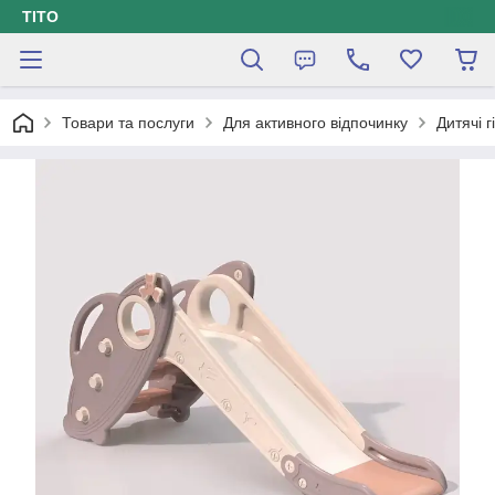
ТІТО
Товари та послуги
Для активного відпочинку
Дитячі г