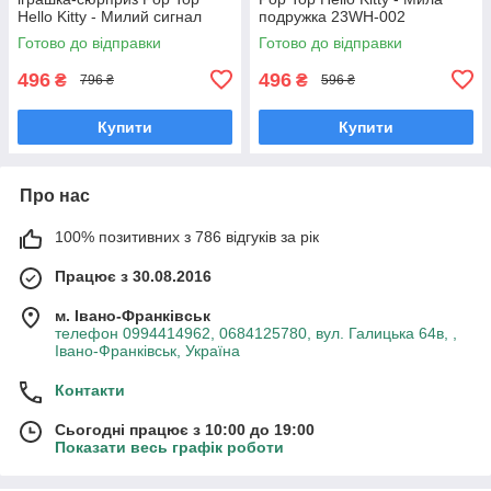
Hello Kitty - Милий сигнал
подружка 23WH-002
24MDL-002
Готово до відправки
Готово до відправки
496
496
₴
₴
796 ₴
596 ₴
Купити
Купити
Про нас
100% позитивних з 786 відгуків за рік
Працює з 30.08.2016
м. Івано-Франківськ
телефон 0994414962, 0684125780, вул. Галицька 64в, ,
Івано-Франківськ, Україна
Контакти
Сьогодні працює з 10:00 до 19:00
Показати весь графік роботи