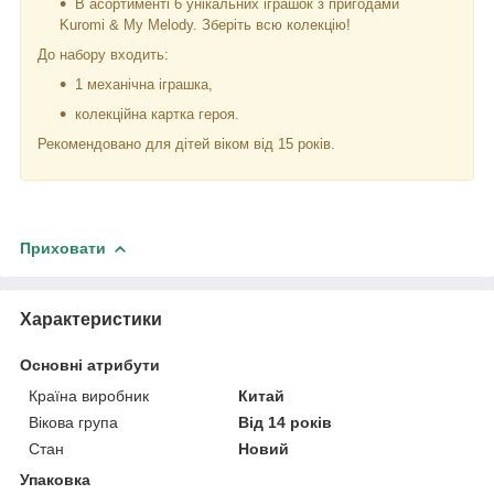
В асортименті 6 унікальних іграшок з пригодами
Kuromi & My Melodу. Зберіть всю колекцію!
До набору входить:
1 механічна іграшка,
колекційна картка героя.
Рекомендовано для дітей віком від 15 років.
Приховати
Характеристики
Основні атрибути
Країна виробник
Китай
Вікова група
Від 14 років
Стан
Новий
Упаковка