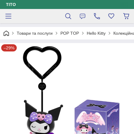
ТІТО
Товари та послуги
POP TOP
Hello Kitty
Колекційн
–29%