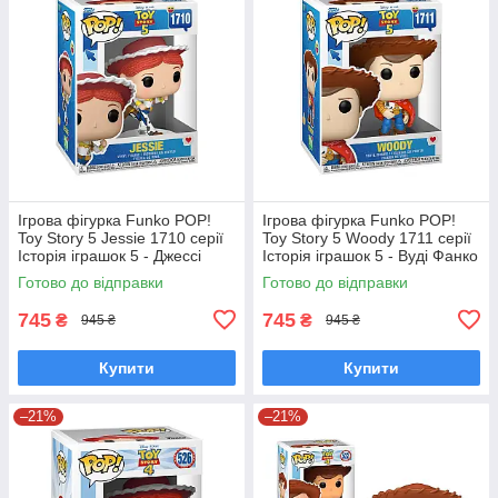
Ігрова фігурка Funko POP!
Ігрова фігурка Funko POP!
Toy Story 5 Jessie 1710 серії
Toy Story 5 Woody 1711 серії
Історія іграшок 5 - Джессі
Історія іграшок 5 - Вуді Фанко
Фанко Поп 90766
Поп 90767
Готово до відправки
Готово до відправки
745
745
₴
₴
945 ₴
945 ₴
Купити
Купити
–21%
–21%