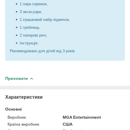
1 пара сережок,
3 аксесуари,
1 іграшковий набір відмичок,
1 гребінець,
2 паперові речі,
Інструкція.
Рекомендовано для дітей від 3 років.
Приховати
Характеристики
Основні
Виробник
MGA Entertainment
Країна виробник
США