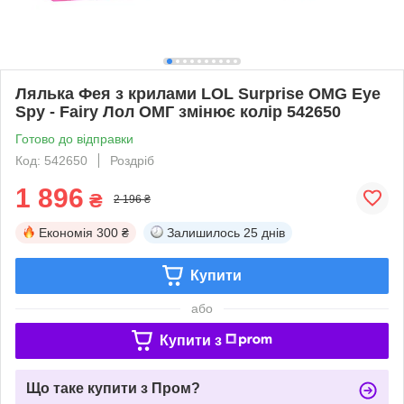
Лялька Фея з крилами LOL Surprise OMG Eye
Spy - Fairy Лол ОМГ змінює колір 542650
Готово до відправки
Код: 542650
Роздріб
1 896
₴
2 196 ₴
Економія
300 ₴
Залишилось
25 днів
Купити
або
Купити з
Що таке купити з Пром?