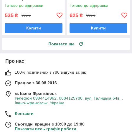
намистинок 511205
Готово до відправки
Готово до відправки
535
625
₴
₴
595 ₴
695 ₴
Купити
Купити
Показати ще
Про нас
100% позитивних з 786 відгуків за рік
Працює з 30.08.2016
м. Івано-Франківськ
телефон 0994414962, 0684125780, вул. Галицька 64в, ,
Івано-Франківськ, Україна
Контакти
Сьогодні працює з 10:00 до 19:00
Показати весь графік роботи