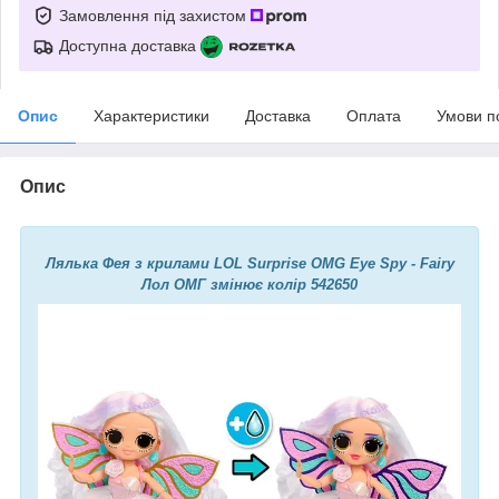
Замовлення під захистом
Доступна доставка
Опис
Характеристики
Доставка
Оплата
Умови п
Опис
Лялька Фея з крилами LOL Surprise OMG Eye Spy - Fairy
Лол ОМГ змінює колір 542650