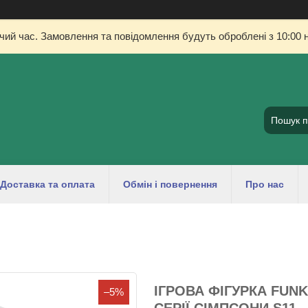
очий час. Замовлення та повідомлення будуть оброблені з 10:00 н
Доставка та оплата
Обмін і повернення
Про нас
ІГРОВА ФІГУРКА FUNK
–5%
СЕРІЇ СІМПСОНИ S11 