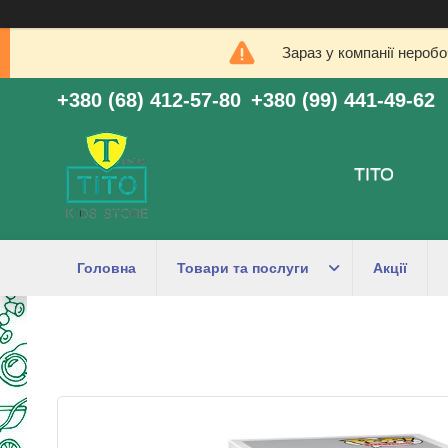
Зараз у компанії нероб
+380 (68) 412-57-80
+380 (99) 441-49-62
ТІТО
Головна
Товари та послуги
Акції