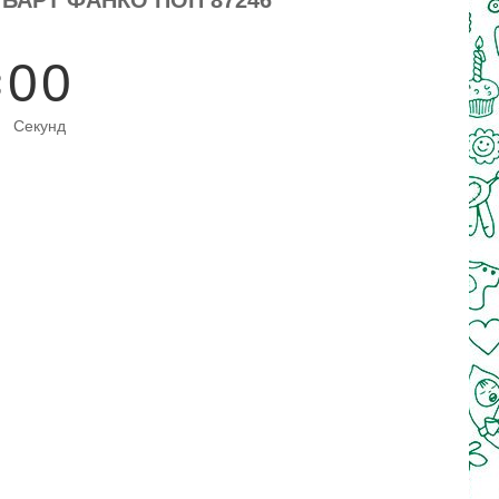
0
0
Секунд