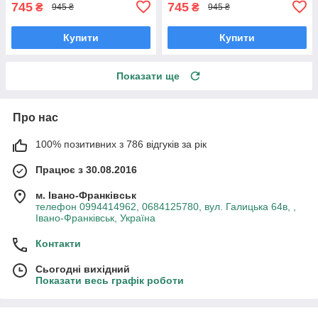
745
745
₴
₴
945 ₴
945 ₴
Купити
Купити
Показати ще
Про нас
100% позитивних з 786 відгуків за рік
Працює з 30.08.2016
м. Івано-Франківськ
телефон 0994414962, 0684125780, вул. Галицька 64в, ,
Івано-Франківськ, Україна
Контакти
Сьогодні вихідний
Показати весь графік роботи