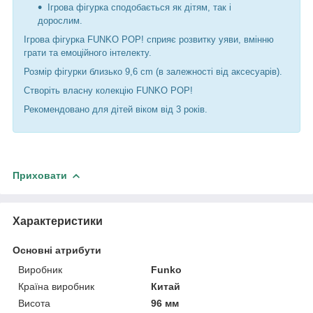
Ігрова фігурка сподобається як дітям, так і
дорослим.
Ігрова фігурка FUNKO POP! сприяє розвитку уяви, вмінню
грати та емоційного інтелекту.
Розмір фігурки близько 9,6 cm (в залежності від аксесуарів).
Створіть власну колекцію FUNKO POP!
Рекомендовано для дітей віком від 3 років.
Приховати
Характеристики
Основні атрибути
Виробник
Funko
Країна виробник
Китай
Висота
96 мм