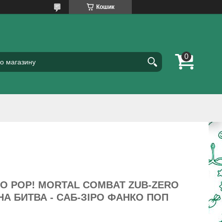
Кошик
KO POP! MORTAL COMBAT ZUB-ZERO
НА БИТВА - САБ-ЗІРО ФАНКО ПОП