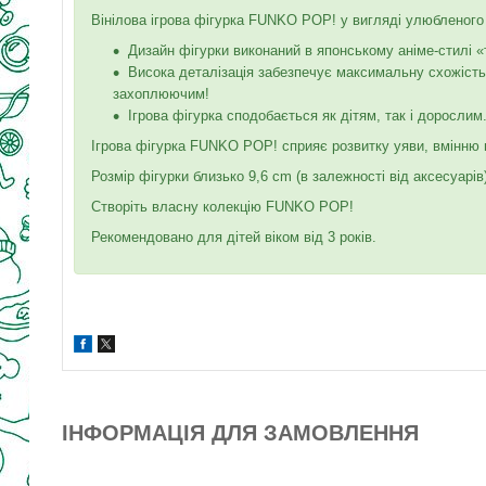
Вінілова ігрова фігурка FUNKO POP! у вигляді улюбленого
Дизайн фігурки виконаний в японському аніме-стилі «
Висока деталізація забезпечує максимальну схожість 
захоплюючим!
Ігрова фігурка сподобається як дітям, так і дорослим
Ігрова фігурка FUNKO POP! сприяє розвитку уяви, вмінню г
Розмір фігурки близько 9,6 cm (в залежності від аксесуарів)
Створіть власну колекцію FUNKO POP!
Рекомендовано для дітей віком від 3 років.
ІНФОРМАЦІЯ ДЛЯ ЗАМОВЛЕННЯ