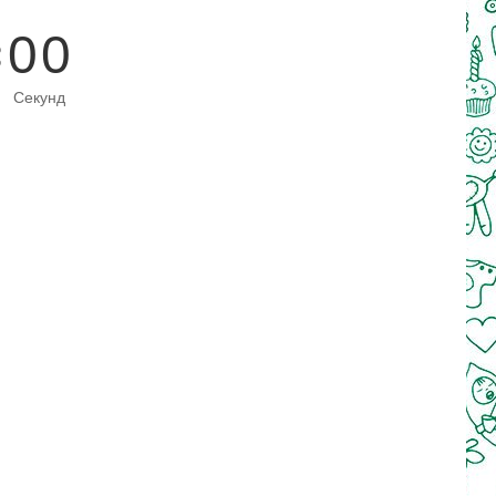
0
0
Секунд