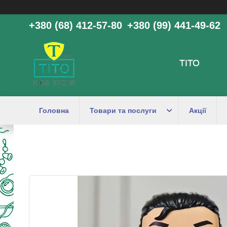
+380 (68) 412-57-80
+380 (99) 441-49-62
ТІТО
Головна
Товари та послуги
Акції