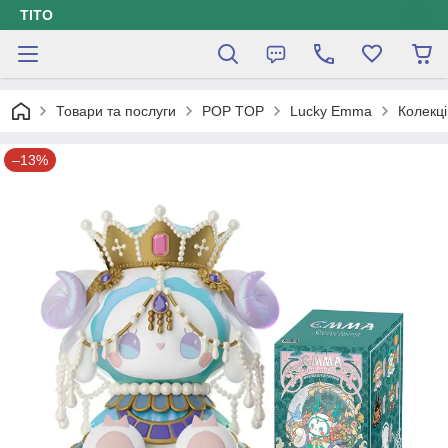
ТІТО
Товари та послуги
POP TOP
Lucky Emma
Колекц
–13%