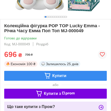
Колекційна фігурка POP TOP Lucky Emma -
Річка Часу Емма Поп Топ MJ-000049
Готово до відправки
Код: MJ-000049
Роздріб
696
₴
796 ₴
Економія
100 ₴
Залишилось
25 днів
Купити
або
Купити з
Що таке купити з Пром?