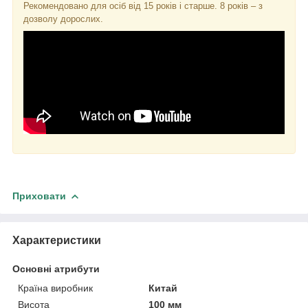
Рекомендовано для осіб від 15 років і старше. 8 років – з
дозволу дорослих.
Приховати
Характеристики
Основні атрибути
Країна виробник
Китай
Висота
100 мм