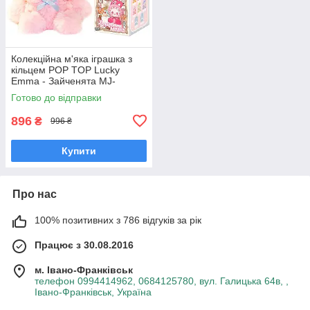
Колекційна м'яка іграшка з
кільцем POP TOP Lucky
Emma - Зайченята MJ-
000090
Готово до відправки
896
₴
996 ₴
Купити
Про нас
100% позитивних з 786 відгуків за рік
Працює з 30.08.2016
м. Івано-Франківськ
телефон 0994414962, 0684125780, вул. Галицька 64в, ,
Івано-Франківськ, Україна