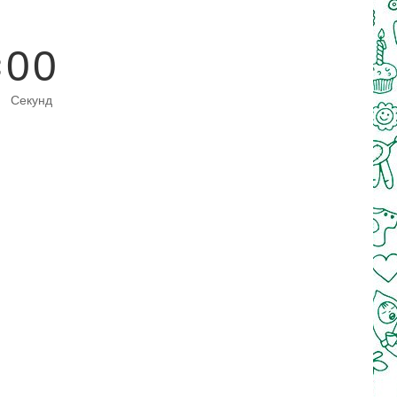
0
0
Секунд