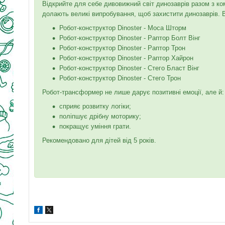
Відкрийте для себе дивовижний світ динозаврів разом з к
долають великі випробування, щоб захистити динозаврів.
Робот-конструктор Dinoster - Моса Шторм
Робот-конструктор Dinoster - Раптор Болт Вінг
Робот-конструктор Dinoster - Раптор Трон
Робот-конструктор Dinoster - Раптор Хайрон
Робот-конструктор Dinoster - Стего Бласт Вінг
Робот-конструктор Dinoster - Стего Трон
Робот-трансформер не лише дарує позитивні емоції, але й:
сприяє розвитку логіки;
поліпшує дрібну моторику;
покращує уміння грати.
Рекомендовано для дітей від 5 років.