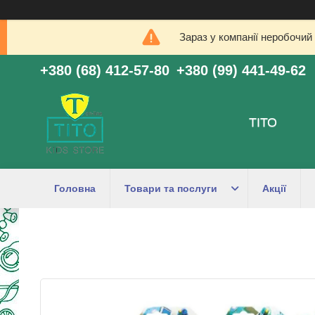
Зараз у компанії неробочий
+380 (68) 412-57-80
+380 (99) 441-49-62
ТІТО
Головна
Товари та послуги
Акції