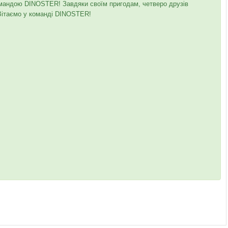
омандою DINOSTER! Завдяки своїм пригодам, четверо друзів
 Вітаємо у команді DINOSTER!