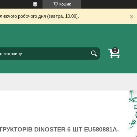
Кошик
ижчого робочого дня (завтра, 10.08).
РУКТОРІВ DINOSTER 6 ШТ EU580881A-