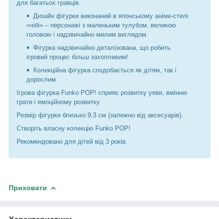
для багатьох гравців.
Дизайн фігурки виконаний в японському аніме-стилі
«чібі» – персонажі з маленьким тулубом, великою
головою і надзвичайно милим виглядом.
Фігурка надзвичайно деталізована, що робить
ігровий процес більш захопливим!
Колекційна фігурка сподобається як дітям, так і
дорослим.
Ігрова фігурка Funko POP! сприяє розвитку уяви, вмінню
грати і емоційному розвитку.
Розмір фігурки близько 9,3 см (залежно від аксесуарів).
Створіть власну колекцію Funko POP!
Рекомендовано для дітей від 3 років.
Приховати