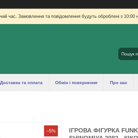
очий час. Замовлення та повідомлення будуть оброблені з 10:00 н
Доставка та оплата
Обмін і повернення
Про нас
ІГРОВА ФІГУРКА FUNK
–5%
SHINOMIYA 2082 - К