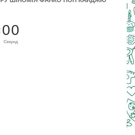
0
0
Секунд