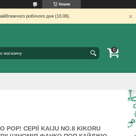
Кошик
айближчого робочого дня (10.08).
O POP! СЕРІЇ KAIJU NO.8 KIKORU
ІКОРУ ШІНОМІЯ ФАНКО ПОП КАЙДЖЮ