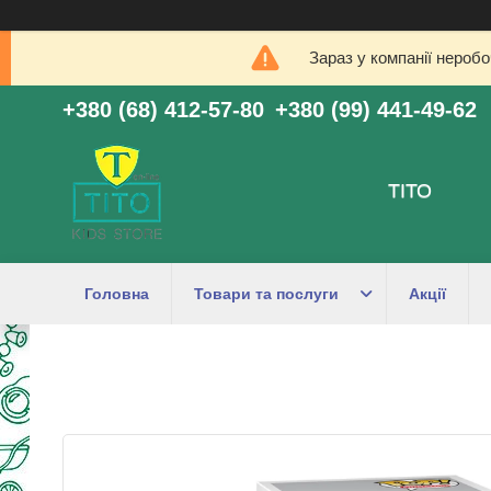
Зараз у компанії нероб
+380 (68) 412-57-80
+380 (99) 441-49-62
ТІТО
Головна
Товари та послуги
Акції