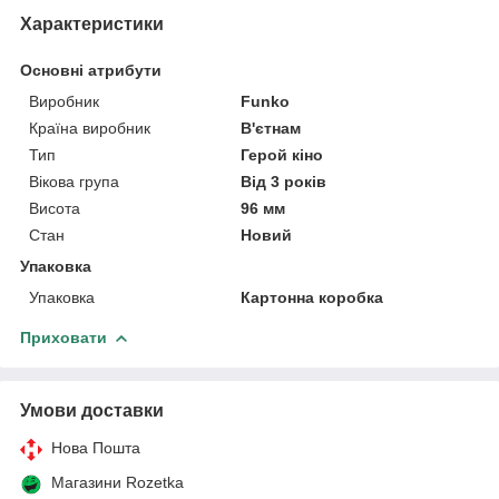
Характеристики
Основні атрибути
Виробник
Funko
Країна виробник
В'єтнам
Тип
Герой кіно
Вікова група
Від 3 років
Висота
96 мм
Стан
Новий
Упаковка
Упаковка
Картонна коробка
Приховати
Умови доставки
Нова Пошта
Магазини Rozetka