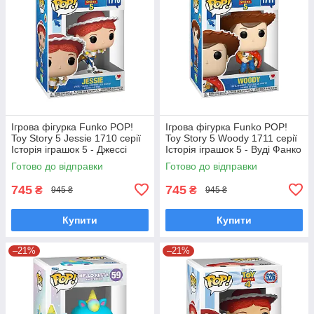
Ігрова фігурка Funko POP!
Ігрова фігурка Funko POP!
Toy Story 5 Jessie 1710 серії
Toy Story 5 Woody 1711 серії
Історія іграшок 5 - Джессі
Історія іграшок 5 - Вуді Фанко
Фанко Поп 90766
Поп 90767
Готово до відправки
Готово до відправки
745
745
₴
₴
945 ₴
945 ₴
Купити
Купити
–21%
–21%