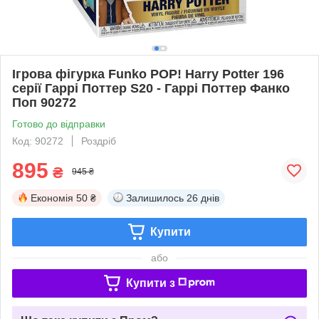
Ігрова фігурка Funko POP! Harry Potter 196
серії Гаррі Поттер S20 - Гаррі Поттер Фанко
Поп 90272
Готово до відправки
Код: 90272
Роздріб
895
₴
945 ₴
Економія
50 ₴
Залишилось
26 днів
Купити
або
Купити з