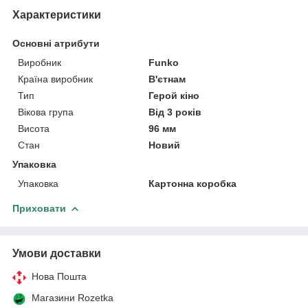
Характеристики
Основні атрибути
Виробник
Funko
Країна виробник
В'єтнам
Тип
Герой кіно
Вікова група
Від 3 років
Висота
96 мм
Стан
Новий
Упаковка
Упаковка
Картонна коробка
Приховати
Умови доставки
Нова Пошта
Магазини Rozetka